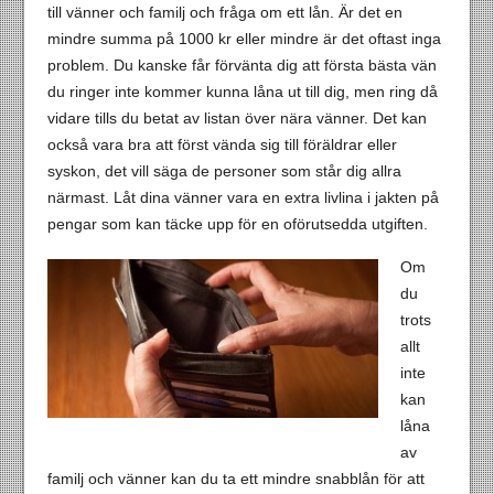
till vänner och familj och fråga om ett lån. Är det en
mindre summa på 1000 kr eller mindre är det oftast inga
problem. Du kanske får förvänta dig att första bästa vän
du ringer inte kommer kunna låna ut till dig, men ring då
vidare tills du betat av listan över nära vänner. Det kan
också vara bra att först vända sig till föräldrar eller
syskon, det vill säga de personer som står dig allra
närmast. Låt dina vänner vara en extra livlina i jakten på
pengar som kan täcke upp för en oförutsedda utgiften.
Om
du
trots
allt
inte
kan
låna
av
familj och vänner kan du ta ett mindre snabblån för att