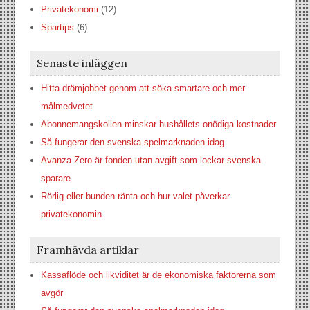
Privatekonomi
(12)
Spartips
(6)
Senaste inläggen
Hitta drömjobbet genom att söka smartare och mer
målmedvetet
Abonnemangskollen minskar hushållets onödiga kostnader
Så fungerar den svenska spelmarknaden idag
Avanza Zero är fonden utan avgift som lockar svenska
sparare
Rörlig eller bunden ränta och hur valet påverkar
privatekonomin
Framhävda artiklar
Kassaflöde och likviditet är de ekonomiska faktorerna som
avgör