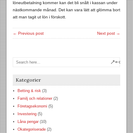
löneutbetalning kommer kan det bli snålt i kassan under
nästkommande månad. Det kan vara lätt att glömma bort
att man tagit ut lön i förskott.
← Previous post
Next post →
Kategorier
Betting & risk
(3)
Familj och relationer
(2)
Företagsekonomi
(5)
Investering
(5)
Låna pengar
(10)
Okategoriserade
(2)