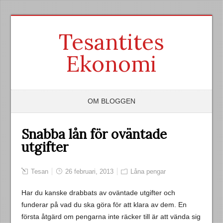
Tesantites
Ekonomi
OM BLOGGEN
Snabba lån för oväntade
utgifter
Tesan
26 februari, 2013
Låna pengar
Har du kanske drabbats av oväntade utgifter och
funderar på vad du ska göra för att klara av dem. En
första åtgärd om pengarna inte räcker till är att vända sig